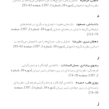
خلقتی، مرضیه
تحلیل رمان «چراغ‌ها را من خاموش می‌کنم» بر اساس
نظریه گروه خاموش
[دوره 10، شماره 1، 1397، صفحه 63-93]
د
دادبخش، مسعود
بازنمایی هویت خودی و دیگری در فیلم های
تبلیغاتی گروه داعش در فضای مجازی
[دوره 10، شماره 2، 1397، صفحه
76-113]
دهقان نیری، علیرضا
تحلیل رمان «چراغ‌ها را من خاموش می‌کنم» بر
اساس نظریه گروه خاموش
[دوره 10، شماره 1، 1397، صفحه 63-93]
ر
رضوی بهابادی، عسل السادات
ذائقه ی آوانگارد و تمایزگرایی
فرهنگی؛ نظریه ای زمینه ای در بین جوانان شهر تهران
[دوره 10، شماره
2، 1397، صفحه 39-74]
روزی طلب، حمیده
ذائقه ی آوانگارد و تمایزگرایی فرهنگی؛ نظریه ای
زمینه ای در بین جوانان شهر تهران
[دوره 10، شماره 2، 1397، صفحه
39-74]
ز