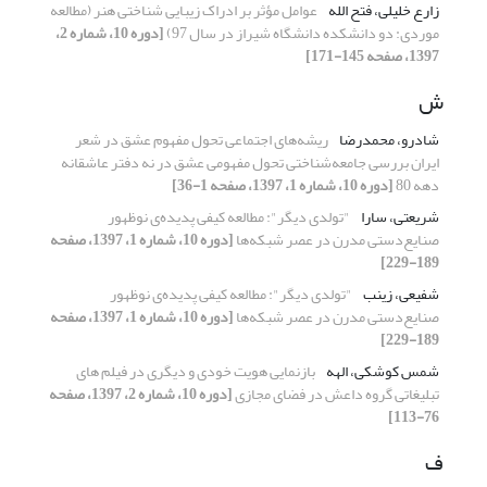
زارع خلیلی، فتح الله
عوامل مؤثر بر ادراک زیبایی شناختی هنر (مطالعه
موردی: دو دانشکده دانشگاه شیراز در سال 97)
[دوره 10، شماره 2،
1397، صفحه 145-171]
ش
شادرو، محمدرضا
ریشه‌های اجتماعی تحول مفهوم عشق در شعر
ایران بررسی جامعه‌شناختی تحول مفهومی عشق در نه دفتر عاشقانه
دهه 80
[دوره 10، شماره 1، 1397، صفحه 1-36]
شریعتی، سارا
"تولدی دیگر": مطالعه کیفی پدیده‌ی نوظهور
صنایع‌دستی مدرن در عصر شبکه‌ها
[دوره 10، شماره 1، 1397، صفحه
189-229]
شفیعی، زینب
"تولدی دیگر": مطالعه کیفی پدیده‌ی نوظهور
صنایع‌دستی مدرن در عصر شبکه‌ها
[دوره 10، شماره 1، 1397، صفحه
189-229]
شمس کوشکی، الهه
بازنمایی هویت خودی و دیگری در فیلم های
تبلیغاتی گروه داعش در فضای مجازی
[دوره 10، شماره 2، 1397، صفحه
76-113]
ف