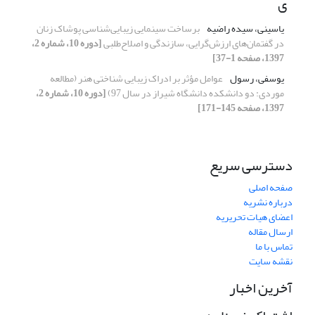
ی
یاسینی، سیده راضیه
برساخت سینمایی زیبایی‌شناسی پوشاک زنان
در گفتمان‌های ارزش‌گرایی، سازندگی و اصلاح‌طلبی
[دوره 10، شماره 2،
1397، صفحه 1-37]
یوسفی، رسول
عوامل مؤثر بر ادراک زیبایی شناختی هنر (مطالعه
موردی: دو دانشکده دانشگاه شیراز در سال 97)
[دوره 10، شماره 2،
1397، صفحه 145-171]
دسترسی سریع
صفحه اصلی
درباره نشریه
اعضای هیات تحریریه
ارسال مقاله
تماس با ما
نقشه سایت
آخرین اخبار