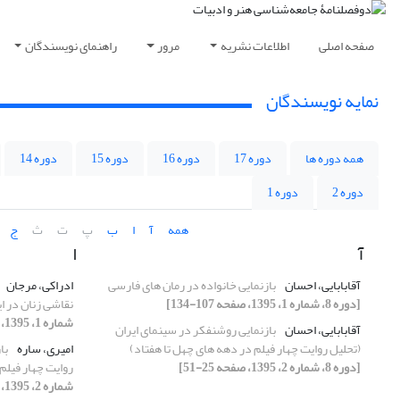
صفحه اصلی
اطلاعات نشریه
مرور
راهنمای نویسندگان
نمایه نویسندگان
همه دوره ها
دوره 17
دوره 16
دوره 15
دوره 14
دوره 2
دوره 1
همه
آ
ا
ب
پ
ت
ث
ج
آ
ا
آقابابایی، احسان
بازنمایی خانواده در رمان‏ های فارسی
ادراکی، مرجان
[دوره 8، شماره 1، 1395، صفحه 107-134]
نقاشی زنان در ایران د
شماره 1، 1395، صفحه 1-28]
آقابابایی، احسان
بازنمایی روشنفکر در سینمای ایران
(تحلیل روایت چهار فیلم در دهه های چهل تا هفتاد)
امیری، ساره
با
[دوره 8، شماره 2، 1395، صفحه 25-51]
روایت چهار فیلم
شماره 2، 1395، صفحه 25-51]