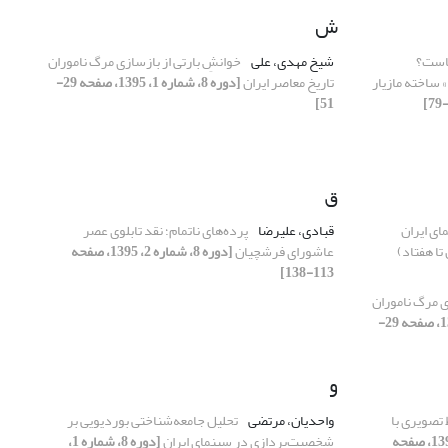
ش
است؟
شیخ مهدی، علی
خوانشِ بارتی از بازسازی مرگ ناموران
 ساخته مازیار
تاریخ معاصر ایران
[دوره 8، شماره 1، 1395، صفحه 29-
51]
ق
ای ایران
قبادی، علیرضا
پرده‌های ناتمام؛ نقد تابلوی عصر
تا هفتاد)
عاشورای فرشچیان
[دوره 8، شماره 2، 1395، صفحه
113-138]
ی مرگ ناموران
[دوره 8، شماره 1، 1395، صفحه 29-
و
ط تصویری با
واحدیان، مرتضی
تحلیل جامعه‌شناختی بوردیویی بر
[دوره 8، شماره 2، 1395، صفحه
شخصیت‌پردازی در سینمای ایران
[دوره 8، شماره 1،