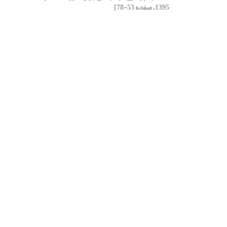
1395، صفحه 53-78]