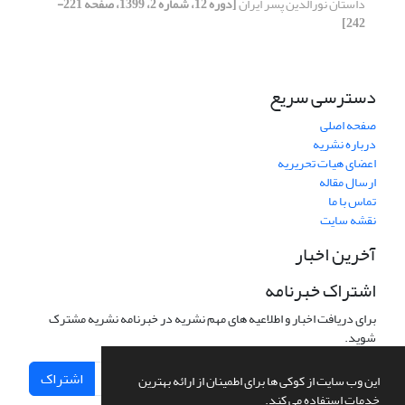
داستان نورالدین پسر ایران
[دوره 12، شماره 2، 1399، صفحه 221-
242]
دسترسی سریع
صفحه اصلی
درباره نشریه
اعضای هیات تحریریه
ارسال مقاله
تماس با ما
نقشه سایت
آخرین اخبار
اشتراک خبرنامه
برای دریافت اخبار و اطلاعیه های مهم نشریه در خبرنامه نشریه مشترک
شوید.
اشتراک
این وب سایت از کوکی ها برای اطمینان از ارائه بهترین
خدمات استفاده می کند.