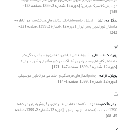
موسیقی کلاسیک ایرانی)
[دوره 12، شماره 2، 1399، صفحه 123-
145]
بیگزاده، خلیل
تحلیل جامعه‌شناختی مؤلفه‌های هویّت‌ساز در خاطره-‌
داستان نورالدین پسر ایران
[دوره 12، شماره 2، 1399، صفحه 221-
242]
پ
پورمند، حسنعلی
شیوه تعامل مبلمان، معماری و سبک زندگی در
خانه‌ها و کاخ‌های سنتی ایران (با تأکید بر دورة قاجار و شهر تهران)
[دوره 12، شماره 2، 1399، صفحه 147-171]
پویان، آزاده
چشم اندازهای فرهنگی و اجتماعی در تحلیل موسیقی
[دوره 12، شماره 1، 1399، صفحه 1-14]
ت
ترابی اقدم، محمود
ذائقه مخاطبان تئاترهای پرفروش ایران در دهه
1390 (ابعاد، مؤلفه‌ها، علل و عوامل)
[دوره 12، شماره 2، 1399، صفحه
45-68]
چ