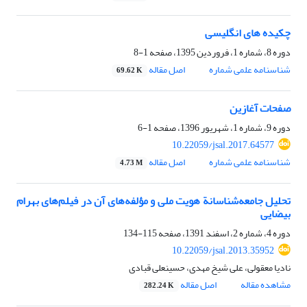
چکیده های انگلیسی
دوره 8، شماره 1، فروردین 1395، صفحه
1-8
شناسنامه علمی شماره
اصل مقاله
69.62 K
صفحات آغازین
دوره 9، شماره 1، شهریور 1396، صفحه
1-6
10.22059/jsal.2017.64577
شناسنامه علمی شماره
اصل مقاله
4.73 M
تحلیل جامعه‌شناسانة هویت ملی و مؤلفه‌های آن در فیلم‌های بهرام
بیضایی
دوره 4، شماره 2، اسفند 1391، صفحه
115-134
10.22059/jsal.2013.35952
نادیا معقولی، علی شیخ مهدی، حسینعلی قبادی
مشاهده مقاله
اصل مقاله
282.24 K