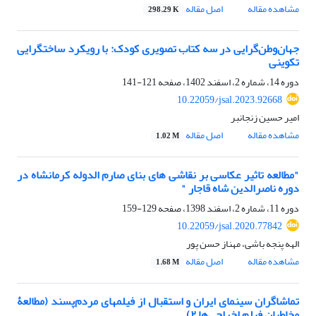
مشاهده مقاله
اصل مقاله
298.29 K
جهان‌وطن‌گرایی در سه کتاب تصویری کودک: با رویکرد ساختگرایی
تکوینی
دوره 14، شماره 2، اسفند 1402، صفحه
121-141
10.22059/jsal.2023.92668
امیر حسین زنجانبر
مشاهده مقاله
اصل مقاله
1.02 M
"مطالعه تاثیر عکاسی بر نقاشی های بنای صارم الدوله کرمانشاه در
دوره ناصرالدین شاه قاجار "
دوره 11، شماره 2، اسفند 1398، صفحه
129-159
10.22059/jsal.2020.77842
الهه پنجه باشی، مهناز حسن پور
مشاهده مقاله
اصل مقاله
1.68 M
تماشاگران سینمای ایران و استقبال از فیلم‏های مردم‌‏پسند (مطالعۀ
مخاطبان فیلم اخراجی‏‌ها ۲)