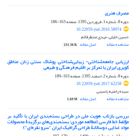
مصرفِ هنری
دوره 8، شماره 1، فروردین 1395، صفحه
163-186
10.22059/jsal.2016.58974
حسین خلیلی، مهدی منتظرقائم
مشاهده مقاله
اصل مقاله
231.36 K
ارزیابی جامعه‌شناختی- زیبایی‌شناختی پوشاک سنتی زنان مناطق
کویری ایران با تمرکز بر اقلیم فرهنگی و طبیعی
دوره 8، شماره 2، اسفند 1395، صفحه
163-189
10.22059/jsal.2017.62258
سیده راضیه یاسینی
مشاهده مقاله
اصل مقاله
1.69 M
بررسی بازتاب هویت ملی در طراحی بسته‌بندی ایران با تأکید بر
مؤلفۀ خط فارسی (مطالعه موردی: بسته‌بندی‌های برگزیدۀ محصولات
مواد غذایی دوسالانۀ طراحی گرافیک ایران "سرو نقره‌ای")