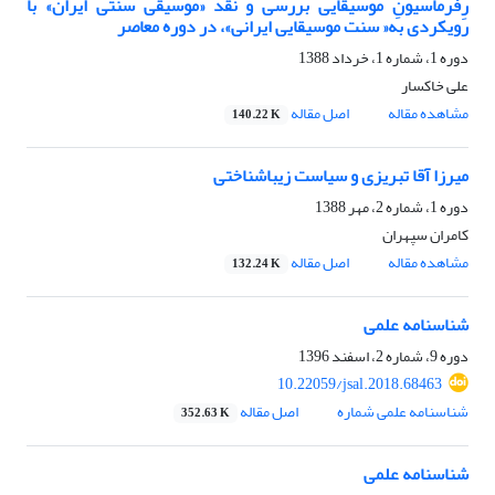
رِفُرماسیونِ موسیقایی بررسی و نقد «موسیقی سنتی ایران» با
رویکردی به« سنت موسیقایی ایرانی»، در دوره معاصر
دوره 1، شماره 1، خرداد 1388
علی خاکسار
مشاهده مقاله
اصل مقاله
140.22 K
میرزا آقا تبریزی و سیاست زیباشناختی
دوره 1، شماره 2، مهر 1388
کامران سپهران
مشاهده مقاله
اصل مقاله
132.24 K
شناسنامه علمی
دوره 9، شماره 2، اسفند 1396
10.22059/jsal.2018.68463
شناسنامه علمی شماره
اصل مقاله
352.63 K
شناسنامه علمی