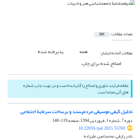
تعداد مقالات:
281
همه
پذیرفته شده
مقالات آماده انتشار:
اصلاح شده برای چاپ
مقاله فرایند داوری و اصلاح را گذرانده است و در نوبت چاپ شماره
های آتی مجله است.
تحلیل کیفی موسیقی مردم‏پسند و برساخت سرمایة اجتماعی
دوره 7، شماره 1، فروردین 1394، صفحه
119-140
10.22059/jsal.2015.55769
نادر رازقی، محمدامین علیزاده