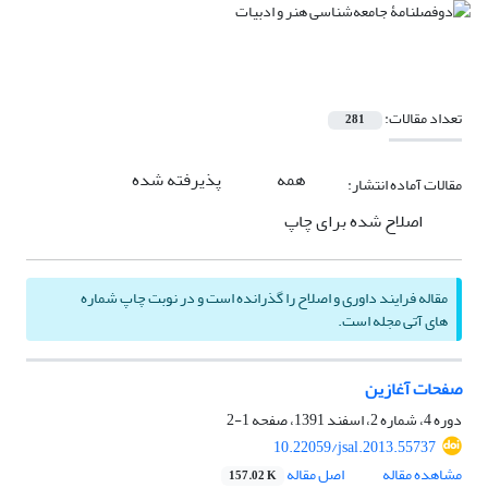
تعداد مقالات:
281
همه
پذیرفته شده
مقالات آماده انتشار:
اصلاح شده برای چاپ
مقاله فرایند داوری و اصلاح را گذرانده است و در نوبت چاپ شماره
های آتی مجله است.
صفحات آغازین
دوره 4، شماره 2، اسفند 1391، صفحه
1-2
10.22059/jsal.2013.55737
مشاهده مقاله
اصل مقاله
157.02 K