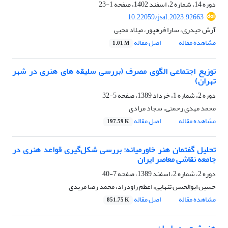
دوره 14، شماره 2، اسفند 1402، صفحه
1-23
10.22059/jsal.2023.92663
آرش حیدری، سارا فرهپور، میلاد محبی
مشاهده مقاله
اصل مقاله
1.01 M
توزیع اجتماعی الگوی مصرف (بررسی سلیقه های هنری در شهر
تهران)
دوره 2، شماره 1، خرداد 1389، صفحه
5-32
محمد مهدی رحمتی، سجاد مرادی
مشاهده مقاله
اصل مقاله
197.59 K
تحلیل گفتمان هنر خاورمیانه: بررسی شکل‌گیری قواعد هنری در
جامعه نقاشی معاصر ایران
دوره 2، شماره 2، اسفند 1389، صفحه
7-40
حسین ابوالحسن تنهایی، اعظم راودراد، محمد رضا مریدی
مشاهده مقاله
اصل مقاله
851.75 K