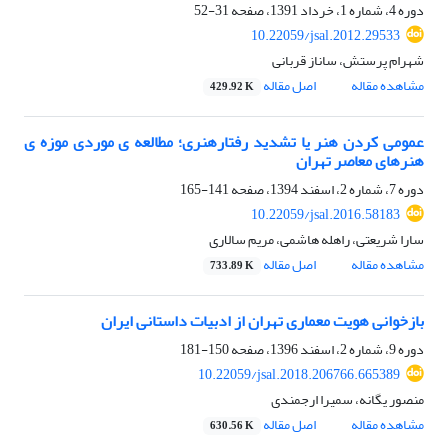
دوره 4، شماره 1، خرداد 1391، صفحه
31-52
10.22059/jsal.2012.29533
شهرام پرستش، ساناز قربانی
مشاهده مقاله
اصل مقاله
429.92 K
عمومی کردن هنر یا تشدید رفتارهنری؛ مطالعه ی موردی موزه ی
هنرهای معاصر تهران
دوره 7، شماره 2، اسفند 1394، صفحه
141-165
10.22059/jsal.2016.58183
سارا شریعتی، راهله هاشمی، مریم سالاری
مشاهده مقاله
اصل مقاله
733.89 K
بازخوانی هویت معماری تهران از ادبیات داستانی ایران
دوره 9، شماره 2، اسفند 1396، صفحه
150-181
10.22059/jsal.2018.206766.665389
منصور یگانه، سمیرا ارجمندی
مشاهده مقاله
اصل مقاله
630.56 K