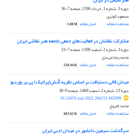
هنر شیعی در ایران
دوره 3، شماره 1، خرداد 1390، صفحه
7-36
مسعود کوثری
مشاهده مقاله
اصل مقاله
1.08 M
مشارکت نقاشان در فعالیت‌های جمعی جامعه هنر نقاشی ایران
دوره 3، شماره 2، اسفند 1390، صفحه
7-33
محمدرضا مریدی
مشاهده مقاله
اصل مقاله
558.94 K
میدان قالی دستبافت بر اساس نظریه کُنش(پراتیک) پی یر بوردیو
دوره 13، شماره 2، اسفند 1400، صفحه
9-38
10.22059/jsal.2022.284151.665999
محمد افروغ
مشاهده مقاله
اصل مقاله
663.62 K
سرگذشت سیمین دانشور در میدان ادبی ایران