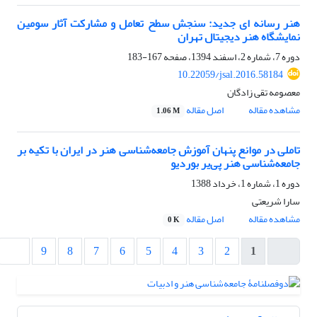
هنر رسانه ای جدید: سنجش سطح تعامل و مشارکت آثار سومین
نمایشگاه هنر دیجیتال تهران
دوره 7، شماره 2، اسفند 1394، صفحه
167-183
10.22059/jsal.2016.58184
معصومه تقی زادگان
مشاهده مقاله
اصل مقاله
1.06 M
تاملی در موانع پنهان آموزش جامعه‌شناسی هنر در ایران با تکیه بر
جامعه‌شناسی هنر پی‌یر بوردیو
دوره 1، شماره 1، خرداد 1388
سارا شریعتی
مشاهده مقاله
اصل مقاله
0 K
9
8
7
6
5
4
3
2
1