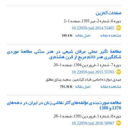
صفحات آغازین
دوره 6، شماره 2، مهر 1393، صفحه
1-2
10.22059/jsal.2014.55465
مشاهده مقاله
اصل مقاله
189.4 K
مطالعة تأثیر عملی عرفان شیعی در هنر سنّتی مطالعة موردی
شکل‏گیری هنر خاتم مربع از قرن هشتم ق
دوره 7، شماره 1، فروردین 1394، صفحه
1-20
10.22059/jsal.2015.55763
مهدی دوازده امامی، قباد کیانمهر، سعید بینای مطلق
مشاهده مقاله
اصل مقاله
791.36 K
مطالعه صورت‌بندی مؤلفه‌های آثار نقاشی زنان در ایران در دهه‌های
1370 و 1380
دوره 8، شماره 1، فروردین 1395، صفحه
1-28
10.22059/jsal.2016.58967