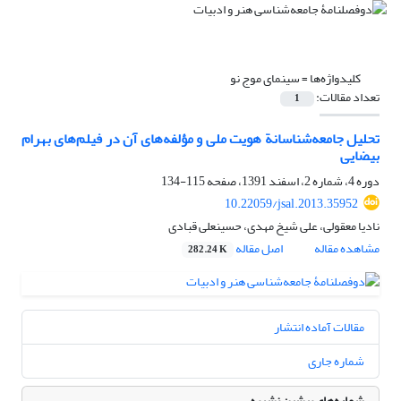
کلیدواژه‌ها =
سینمای موج نو
تعداد مقالات:
1
تحلیل جامعه‌شناسانة هویت ملی و مؤلفه‌های آن در فیلم‌های بهرام
بیضایی
دوره 4، شماره 2، اسفند 1391، صفحه
115-134
10.22059/jsal.2013.35952
نادیا معقولی، علی شیخ مهدی، حسینعلی قبادی
مشاهده مقاله
اصل مقاله
282.24 K
مقالات آماده انتشار
شماره جاری
شماره‌های پیشین نشریه