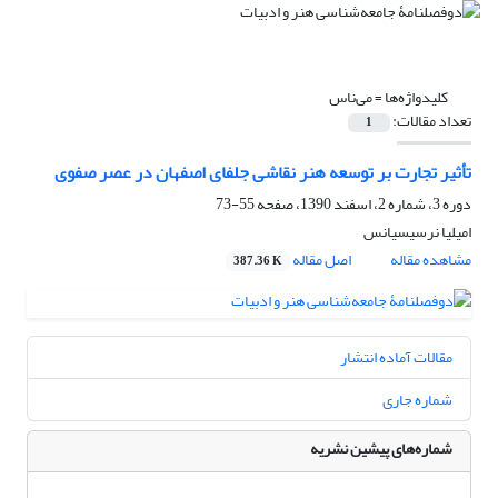
کلیدواژه‌ها =
می‌ناس
تعداد مقالات:
1
تأثیر تجارت بر توسعه هنر نقاشی جلفای اصفهان در عصر صفوی
دوره 3، شماره 2، اسفند 1390، صفحه
55-73
امیلیا نرسیسیانس
مشاهده مقاله
اصل مقاله
387.36 K
مقالات آماده انتشار
شماره جاری
شماره‌های پیشین نشریه