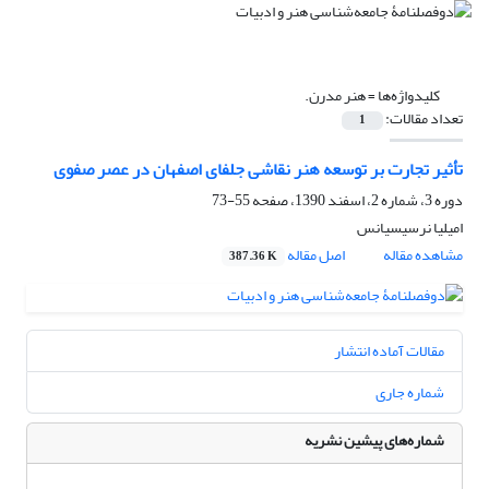
کلیدواژه‌ها =
هنر مدرن.
تعداد مقالات:
1
تأثیر تجارت بر توسعه هنر نقاشی جلفای اصفهان در عصر صفوی
دوره 3، شماره 2، اسفند 1390، صفحه
55-73
امیلیا نرسیسیانس
مشاهده مقاله
اصل مقاله
387.36 K
مقالات آماده انتشار
شماره جاری
شماره‌های پیشین نشریه