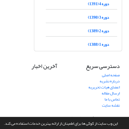
دوره 4 (1391)
دوره 3 (1390)
دوره 2 (1389)
دوره 1 (1388)
دسترسی سریع
آخرین اخبار
صفحه اصلی
درباره نشریه
اعضای هیات تحریریه
ارسال مقاله
تماس با ما
نقشه سایت
سامانه مدیریت نشریات علمی.
طراحی و پیاده سازی از
سیناوب
این وب سایت از کوکی ها برای اطمینان از ارائه بهترین خدمات استفاده می کند.