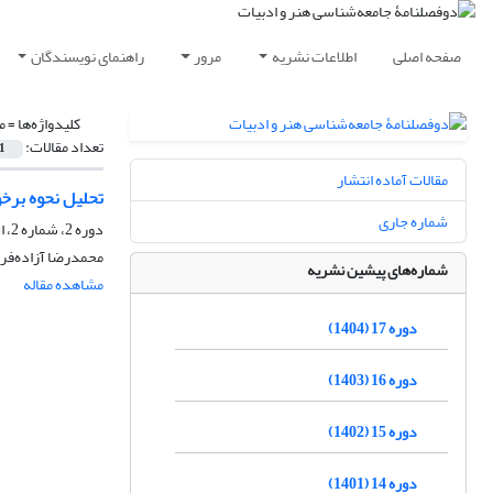
صفحه اصلی
اطلاعات نشریه
مرور
راهنمای نویسندگان
کلیدواژه‌ها =
م
تعداد مقالات:
1
مقالات آماده انتشار
تحلیل نحوه برخو
شماره جاری
دوره 2، شماره 2، اسفند 1389، صفحه
محمدرضا آزاده‌فر،
شماره‌های پیشین نشریه
مشاهده مقاله
دوره 17 (1404)
دوره 16 (1403)
دوره 15 (1402)
دوره 14 (1401)