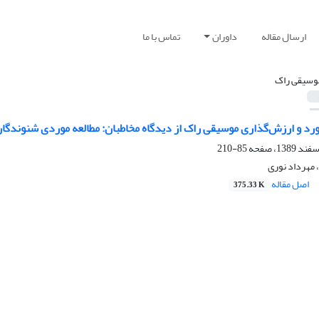
ارسال مقاله
داوران
تماس با ما
وسیقی راک
رد و ارزش‌گذاری موسیقی راک از دیدگاه مخاطبان: مطالعه موردی شنوندگان 
85-210
 مهرداد نوری
اصل مقاله
375.33 K