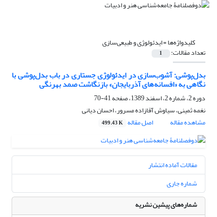
کلیدواژه‌ها =
ایدئولوژی و طبیعی‌سازی
تعداد مقالات:
1
بدل‌پوشی: آشوب‌سازی در ایدئولوژی جستاری در باب بدل‌پوشی با
نگاهی به «افسانه‌های آذربایجان» بازنگاشت صمد بهرنگی
دوره 2، شماره 2، اسفند 1389، صفحه
41-70
نغمه ثمینی، سیاوش آقازاده ‌مسرور، احسان دیانی
مشاهده مقاله
اصل مقاله
499.43 K
مقالات آماده انتشار
شماره جاری
شماره‌های پیشین نشریه