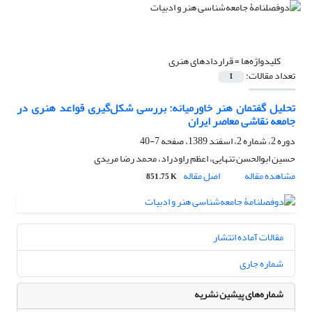
کلیدواژه‌ها =
قراردادهای هنری
تعداد مقالات:
1
تحلیل گفتمان هنر خاورمیانه: بررسی شکل‌گیری قواعد هنری در
جامعه نقاشی معاصر ایران
دوره 2، شماره 2، اسفند 1389، صفحه
7-40
حسین ابوالحسن تنهایی، اعظم راودراد، محمد رضا مریدی
مشاهده مقاله
اصل مقاله
851.75 K
مقالات آماده انتشار
شماره جاری
شماره‌های پیشین نشریه