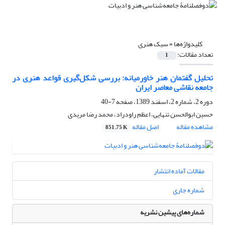
کلیدواژه‌ها =
سبک هنری
تعداد مقالات:
1
تحلیل گفتمان هنر خاورمیانه: بررسی شکل‌گیری قواعد هنری در
جامعه نقاشی معاصر ایران
دوره 2، شماره 2، اسفند 1389، صفحه
7-40
حسین ابوالحسن تنهایی، اعظم راودراد، محمد رضا مریدی
مشاهده مقاله
اصل مقاله
851.75 K
مقالات آماده انتشار
شماره جاری
شماره‌های پیشین نشریه