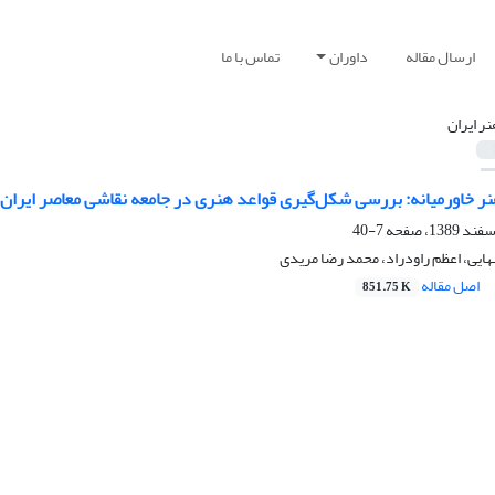
ارسال مقاله
داوران
تماس با ما
نر ایران
نر خاورمیانه: بررسی شکل‌گیری قواعد هنری در جامعه نقاشی معاصر ایران
7-40
ایی، اعظم راودراد، محمد رضا مریدی
اصل مقاله
851.75 K