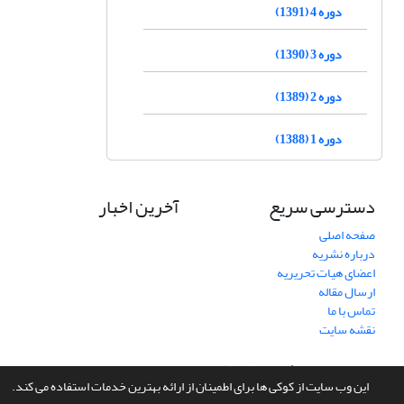
دوره 4 (1391)
دوره 3 (1390)
دوره 2 (1389)
دوره 1 (1388)
دسترسی سریع
آخرین اخبار
صفحه اصلی
درباره نشریه
اعضای هیات تحریریه
ارسال مقاله
تماس با ما
نقشه سایت
سامانه مدیریت نشریات علمی.
طراحی و پیاده سازی از
سیناوب
این وب سایت از کوکی ها برای اطمینان از ارائه بهترین خدمات استفاده می کند.