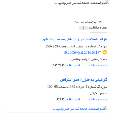
کلیدواژه‌ها =
سیاست
تعداد مقالات:
2
بازتاب استعمار در رمان‌های سیمین دانشور
دوره 7، شماره 2، اسفند 1394، صفحه
229-250
10.22059/jsal.2016.58187
حمید رضایی، ابراهیم ظاهری
مشاهده مقاله
اصل مقاله
365.74 K
گرافیتی به منزل? هنر اعتراض
دوره 2، شماره 1، خرداد 1389، صفحه
65-102
مسعود کوثری
مشاهده مقاله
اصل مقاله
922 K