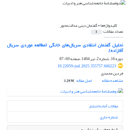
کلیدواژه‌ها =
گفتمان دینی عدالت‌محور
تعداد مقالات:
1
تحلیل گفتمان انتقادی سریال‌های خانگی (مطالعه موردی سریال
آقازاده).
دوره 16، شماره 2، تیر 1404، صفحه
69-87
10.22059/jsal.2025.355757.666223
فردین محمدی
مشاهده مقاله
اصل مقاله
1.29 M
مقالات آماده انتشار
شماره جاری
شماره‌های پیشین نشریه