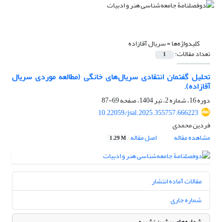
کلیدواژه‌ها =
سریال آقازاده
تعداد مقالات:
1
تحلیل گفتمان انتقادی سریال‌های خانگی (مطالعه موردی سریال
آقازاده).
دوره 16، شماره 2، تیر 1404، صفحه
69-87
10.22059/jsal.2025.355757.666223
فردین محمدی
مشاهده مقاله
اصل مقاله
1.29 M
مقالات آماده انتشار
شماره جاری
شماره‌های پیشین نشریه