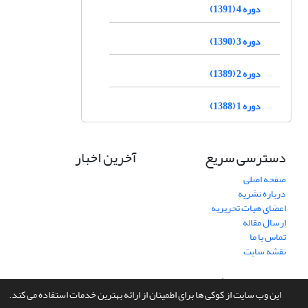
دوره 4 (1391)
دوره 3 (1390)
دوره 2 (1389)
دوره 1 (1388)
دسترسی سریع
آخرین اخبار
صفحه اصلی
درباره نشریه
اعضای هیات تحریریه
ارسال مقاله
تماس با ما
نقشه سایت
سامانه مدیریت نشریات علمی.
طراحی و پیاده سازی از
سیناوب
این وب سایت از کوکی ها برای اطمینان از ارائه بهترین خدمات استفاده می کند.