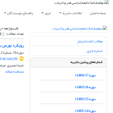
صفحه اصلی
اطلاعات نشریه
مرور
راهنمای نویسندگان
کلیدواژه‌ها =
ر
تعداد مقالات:
1
مقالات آماده انتشار
رویکرد نورمن برایسون 
شماره جاری
دوره 16، شماره 2، تیر 1404، صفحه
69540.666290
شماره‌های پیشین نشریه
شیدا نصیری، مرضی
مشاهده مقاله
دوره 17 (1404)
دوره 16 (1403)
دوره 15 (1402)
دوره 14 (1401)