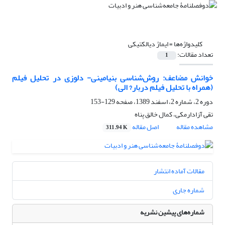
کلیدواژه‌ها =
ایماژ دیالکتیکی
تعداد مقالات:
1
خوانش مضاعف: روش‌شناسی بنیامینی- دلوزی در تحلیل فیلم
(همراه با تحلیل فیلم دربار? الی)
دوره 2، شماره 2، اسفند 1389، صفحه
129-153
تقی آزادارمکی، کمال خالق پناه
مشاهده مقاله
اصل مقاله
311.94 K
مقالات آماده انتشار
شماره جاری
شماره‌های پیشین نشریه