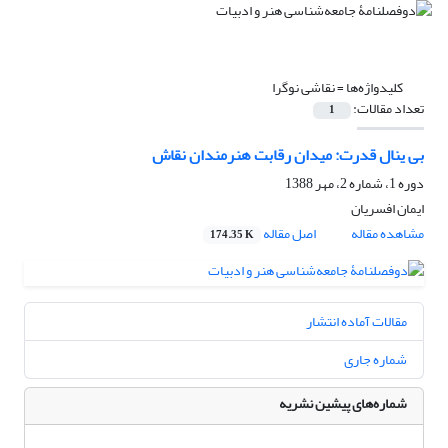
کلیدواژه‌ها =
نقاشی نوگرا
تعداد مقالات:
1
بی ینال قدرت: میدان رقابت هنرمندان نقاش
دوره 1، شماره 2، مهر 1388
ایمان افسریان
مشاهده مقاله
اصل مقاله
174.35 K
مقالات آماده انتشار
شماره جاری
شماره‌های پیشین نشریه