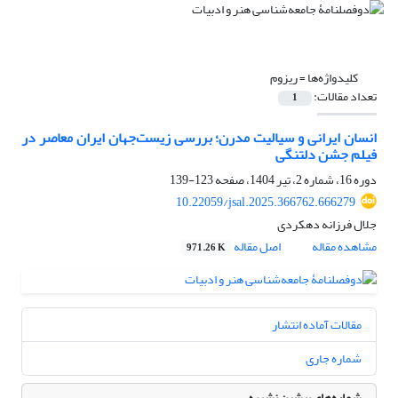
کلیدواژه‌ها =
ریزوم
تعداد مقالات:
1
انسان ایرانی و سیالیت مدرن؛ بررسی زیست‌جهان ایران معاصر در
فیلم جشن دلتنگی
دوره 16، شماره 2، تیر 1404، صفحه
123-139
10.22059/jsal.2025.366762.666279
جلال فرزانه دهکردی
مشاهده مقاله
اصل مقاله
971.26 K
مقالات آماده انتشار
شماره جاری
شماره‌های پیشین نشریه