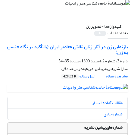
کلیدواژه‌ها =
تصویر زن
تعداد مقالات:
1
بازنمایی زن در آثار زنان نقاش معاصر ایران (با تأکید بر نگاه جنسی
به زن)
دوره 3، شماره 2، اسفند 1390، صفحه
35-54
سارا شریعتی مزینانی، مریم مدرس صادقی
مشاهده مقاله
اصل مقاله
428.82 K
مقالات آماده انتشار
شماره جاری
شماره‌های پیشین نشریه