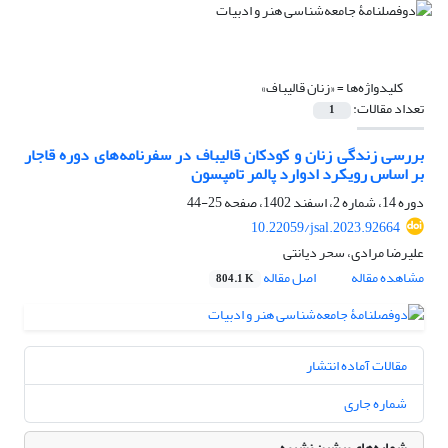
کلیدواژه‌ها =
«زنان قالیباف»
تعداد مقالات:
1
بررسی زندگی زنان و کودکان قالیباف در سفرنامه‌های دوره قاجار
بر اساس رویکرد ادوارد پالمر تامپسون
دوره 14، شماره 2، اسفند 1402، صفحه
25-44
10.22059/jsal.2023.92664
علیرضا مرادی، سحر دیانتی
مشاهده مقاله
اصل مقاله
804.1 K
مقالات آماده انتشار
شماره جاری
شماره‌های پیشین نشریه