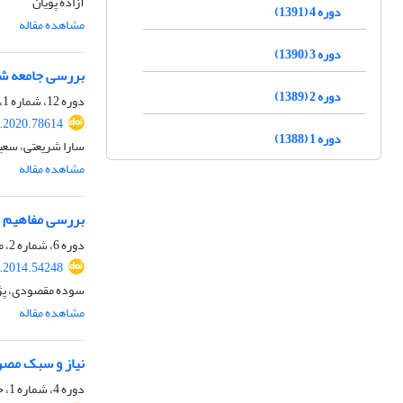
آزاده پویان
دوره 4 (1391)
مشاهده مقاله
دوره 3 (1390)
بررسی جامعه شناخ
دوره 2 (1389)
دوره 12، شماره 1، شهریور 1399، صفحه
l.2020.78614
دوره 1 (1388)
سارا شریعتی، سعی
مشاهده مقاله
بررسی مفاهیم سو
دوره 6، شماره 2، مهر 1393، صفحه
l.2014.54248
سوده مقصودی، پژ
مشاهده مقاله
نیاز و سبک مصر
دوره 4، شماره 1، خرداد 1391، صفحه