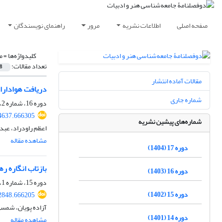
صفحه اصلی
اطلاعات نشریه
مرور
راهنمای نویسندگان
کلیدواژه‌ها =
م
تعداد مقالات:
8
مقالات آماده انتشار
دریافت هوادارا
شماره جاری
دوره 16، شماره 2، تیر 1404، صفحه
74637.666305
شماره‌های پیشین نشریه
اعظم راودراد، عبدا
مشاهده مقاله
دوره 17 (1404)
بازتاب انگاره ر
دوره 16 (1403)
دوره 15، شماره 1، آذر 1402، صفحه
دوره 15 (1402)
52848.666205
آزاده پویان، شمسی
دوره 14 (1401)
مشاهده مقاله