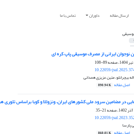
ارسال مقاله
داوران
تماس با ما
وسیقی
ن نوجوان ایرانی از مصرف موسیقی پاپ کره ای
89-108
10.22059/jsal.2025.3
له بیچرانلو، متین عزیزی همدانی
اصل مقاله
890.94 K
هایی در مضامین سرود ملی کشورهای ایران، ونزوئلا و کوبا براساس تئوری ه
21-35
10.22059/jsal.2023.3
 پارسا
اصل مقاله
860.01 K