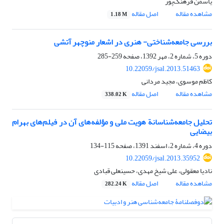
یاسمن فرهنگ‌پور
مشاهده مقاله
اصل مقاله
1.18 M
بررسی جامعه‌شناختی- هنری در اشعار منوچهر آتشی
دوره 5، شماره 2، مهر 1392، صفحه
259-285
10.22059/jsal.2013.51463
کاظم موسوی، مجید مردانی
مشاهده مقاله
اصل مقاله
338.02 K
تحلیل جامعه‌شناسانة هویت ملی و مؤلفه‌های آن در فیلم‌های بهرام
بیضایی
دوره 4، شماره 2، اسفند 1391، صفحه
115-134
10.22059/jsal.2013.35952
نادیا معقولی، علی شیخ مهدی، حسینعلی قبادی
مشاهده مقاله
اصل مقاله
282.24 K