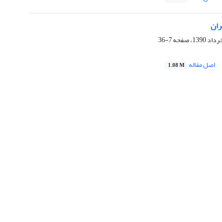
ران
7-36
اصل مقاله
1.08 M