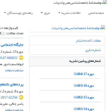
صفحه اصلی
اطلاعات نشریه
مرور
راهنمای نویسندگان
کلیدواژه‌ها =
ن
تعداد مقالات:
3
مقالات آماده انتشار
جایگاه اجتماعی 
شماره جاری
دوره 13، شماره 1، شهریور 1400، صفحه
23147.666022
شماره‌های پیشین نشریه
ابولقاسم دادور، 
مشاهده مقاله
دوره 17 (1404)
پرده‌های ناتمام
دوره 16 (1403)
دوره 8، شماره 2، اسفند 1395، صفحه
دوره 15 (1402)
l.2017.62256
یاسر جلالی، علیرض
دوره 14 (1401)
مشاهده مقاله