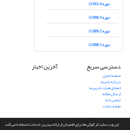
دوره 4 (1391)
دوره 3 (1390)
دوره 2 (1389)
دوره 1 (1388)
دسترسی سریع
آخرین اخبار
صفحه اصلی
درباره نشریه
اعضای هیات تحریریه
ارسال مقاله
تماس با ما
نقشه سایت
سامانه مدیریت نشریات علمی.
طراحی و پیاده سازی از
سیناوب
این وب سایت از کوکی ها برای اطمینان از ارائه بهترین خدمات استفاده می کند.