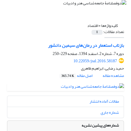
کلیدواژه‌ها =
اقتصاد
تعداد مقالات:
1
بازتاب استعمار در رمان‌های سیمین دانشور
دوره 7، شماره 2، اسفند 1394، صفحه
229-250
10.22059/jsal.2016.58187
حمید رضایی، ابراهیم ظاهری
مشاهده مقاله
اصل مقاله
365.74 K
مقالات آماده انتشار
شماره جاری
شماره‌های پیشین نشریه