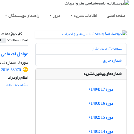
صفحه اصلی
اطلاعات نشریه
مرور
راهنمای نویسندگان
کلیدواژه‌ها =
ن
تعداد مقالات:
1
مقالات آماده انتشار
عوامل اجتماعی مؤ
شماره جاری
دوره 8، شماره 1، فروردین 1395، صفحه
l.2016.58970
شماره‌های پیشین نشریه
اعظم راودراد
مشاهده مقاله
دوره 17 (1404)
دوره 16 (1403)
دوره 15 (1402)
دوره 14 (1401)