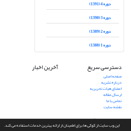
دوره 4 (1391)
دوره 3 (1390)
دوره 2 (1389)
دوره 1 (1388)
دسترسی سریع
آخرین اخبار
صفحه اصلی
درباره نشریه
اعضای هیات تحریریه
ارسال مقاله
تماس با ما
نقشه سایت
سامانه مدیریت نشریات علمی.
طراحی و پیاده سازی از
سیناوب
این وب سایت از کوکی ها برای اطمینان از ارائه بهترین خدمات استفاده می کند.