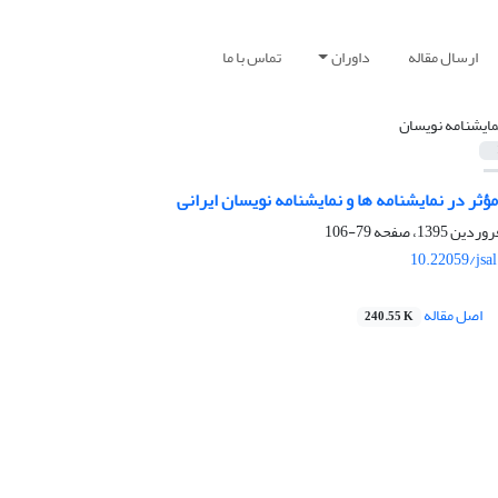
ارسال مقاله
داوران
تماس با ما
مایشنامه نویسان
ثر در نمایشنامه‏ ها و نمایشنامه‏ نویسان ایرانی
79-106
10.22059/jsa
اصل مقاله
240.55 K