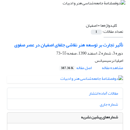
کلیدواژه‌ها =
اصفهان
تعداد مقالات:
1
تأثیر تجارت بر توسعه هنر نقاشی جلفای اصفهان در عصر صفوی
دوره 3، شماره 2، اسفند 1390، صفحه
55-73
امیلیا نرسیسیانس
مشاهده مقاله
اصل مقاله
387.36 K
مقالات آماده انتشار
شماره جاری
شماره‌های پیشین نشریه