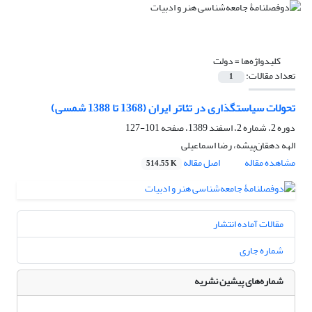
کلیدواژه‌ها =
دولت
تعداد مقالات:
1
تحولات سیاستگذاری در تئاتر ایران (1368 تا 1388 شمسی)
دوره 2، شماره 2، اسفند 1389، صفحه
101-127
الهه دهقان‌پیشه، رضا اسماعیلی
مشاهده مقاله
اصل مقاله
514.55 K
مقالات آماده انتشار
شماره جاری
شماره‌های پیشین نشریه