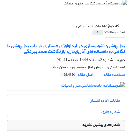
کلیدواژه‌ها =
ادبیات شفاهی
تعداد مقالات:
1
بدل‌پوشی: آشوب‌سازی در ایدئولوژی جستاری در باب بدل‌پوشی با
نگاهی به «افسانه‌های آذربایجان» بازنگاشت صمد بهرنگی
دوره 2، شماره 2، اسفند 1389، صفحه
41-70
نغمه ثمینی، سیاوش آقازاده ‌مسرور، احسان دیانی
مشاهده مقاله
اصل مقاله
499.43 K
مقالات آماده انتشار
شماره جاری
شماره‌های پیشین نشریه