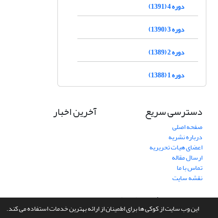
دوره 4 (1391)
دوره 3 (1390)
دوره 2 (1389)
دوره 1 (1388)
دسترسی سریع
آخرین اخبار
صفحه اصلی
درباره نشریه
اعضای هیات تحریریه
ارسال مقاله
تماس با ما
نقشه سایت
سامانه مدیریت نشریات علمی.
طراحی و پیاده سازی از
سیناوب
این وب سایت از کوکی ها برای اطمینان از ارائه بهترین خدمات استفاده می کند.