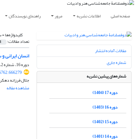
صفحه اصلی
اطلاعات نشریه
مرور
راهنمای نویسندگان
کلیدواژه‌ها =
س
تعداد مقالات:
1
مقالات آماده انتشار
انسان ایرانی و
شماره جاری
دوره 16، شماره 2، تیر 1404، صفحه
66762.666279
شماره‌های پیشین نشریه
جلال فرزانه دهکر
مشاهده مقاله
دوره 17 (1404)
دوره 16 (1403)
دوره 15 (1402)
دوره 14 (1401)