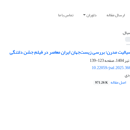
ارسال مقاله
داوران
تماس با ما
یال
 سیالیت مدرن؛ بررسی زیست‌جهان ایران معاصر در فیلم جشن دلتنگی
123-139
10.22059/jsal.2025.3
دی
اصل مقاله
971.26 K