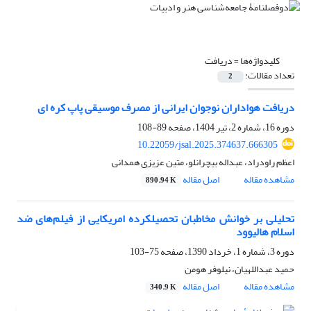
کلیدواژه‌ها =
دریافت
تعداد مقالات:
2
دریافت هواداران نوجوان ایرانی از مصرف موسیقی پاپ کره ای
دوره 16، شماره 2، تیر 1404، صفحه
89-108
10.22059/jsal.2025.374637.666305
اعظم راودراد، عبداله بیچرانلو، متین عزیزی همدانی
مشاهده مقاله
اصل مقاله
890.94 K
تحلیلی بر خوانش مخاطبان تحصیلکرده امریکایی از فیلم‌های ضد
اسلام هالیوود
دوره 3، شماره 1، خرداد 1390، صفحه
75-103
حمید عبداللهیان، نیلوفر هومن
مشاهده مقاله
اصل مقاله
340.9 K