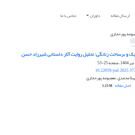
ارسال مقاله
داوران
تماس با ما
ومه پورحجازی
ک و برساخت زنانگی: تحلیل روایت آثار داستانی شیرزاد حسن
25-53
10.22059/jsal.2025.3
هیلا محمدی، معصومه پورحجازی
اصل مقاله
1.23 M