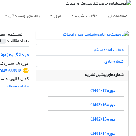
صفحه اصلی
اطلاعات نشریه
مرور
راهنمای نویسندگان
نویسنده =
معص
تعداد مقالات:
1
مقالات آماده انتشار
مردانگی هژمونی
شماره جاری
دوره 16، شماره 2، تیر 1404، صفحه
77645.666318
شماره‌های پیشین نشریه
کمال خالق پناه، س
مشاهده مقاله
دوره 17 (1404)
دوره 16 (1403)
دوره 15 (1402)
دوره 14 (1401)