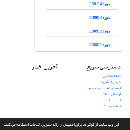
دوره 4 (1391)
دوره 3 (1390)
دوره 2 (1389)
دوره 1 (1388)
دسترسی سریع
آخرین اخبار
صفحه اصلی
درباره نشریه
اعضای هیات تحریریه
ارسال مقاله
تماس با ما
نقشه سایت
سامانه مدیریت نشریات علمی.
طراحی و پیاده سازی از
سیناوب
این وب سایت از کوکی ها برای اطمینان از ارائه بهترین خدمات استفاده می کند.