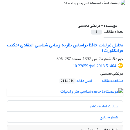
نویسنده =
مرتضی محسنی
تعداد مقالات:
1
تحلیل غزلیات حافظ براساس نظریه زیبایی شناسی انتقادی (مکتب
فرانکفورت)
دوره 5، شماره 2، مهر 1392، صفحه
287-306
10.22059/jsal.2013.51464
مرتضی محسنی
مشاهده مقاله
اصل مقاله
214.19 K
مقالات آماده انتشار
شماره جاری
شماره‌های پیشین نشریه