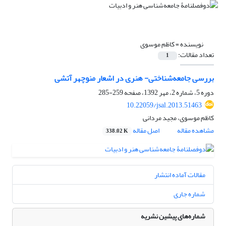
نویسنده =
کاظم موسوی
تعداد مقالات:
1
بررسی جامعه‌شناختی- هنری در اشعار منوچهر آتشی
دوره 5، شماره 2، مهر 1392، صفحه
259-285
10.22059/jsal.2013.51463
کاظم موسوی، مجید مردانی
مشاهده مقاله
اصل مقاله
338.02 K
مقالات آماده انتشار
شماره جاری
شماره‌های پیشین نشریه