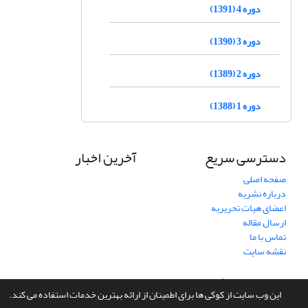
دوره 4 (1391)
دوره 3 (1390)
دوره 2 (1389)
دوره 1 (1388)
دسترسی سریع
آخرین اخبار
صفحه اصلی
درباره نشریه
اعضای هیات تحریریه
ارسال مقاله
تماس با ما
نقشه سایت
سامانه مدیریت نشریات علمی.
طراحی و پیاده سازی از
سیناوب
این وب سایت از کوکی ها برای اطمینان از ارائه بهترین خدمات استفاده می کند.