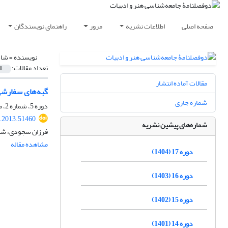
صفحه اصلی
اطلاعات نشریه
مرور
راهنمای نویسندگان
نویسنده =
شاد
تعداد مقالات:
1
مقالات آماده انتشار
گبه‌های سفارشی
شماره جاری
دوره 5، شماره 2، مهر 1392، صفحه
l.2013.51460
شماره‌های پیشین نشریه
فرزان سجودی، شا
مشاهده مقاله
دوره 17 (1404)
دوره 16 (1403)
دوره 15 (1402)
دوره 14 (1401)