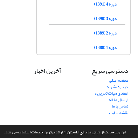
دوره 4 (1391)
دوره 3 (1390)
دوره 2 (1389)
دوره 1 (1388)
دسترسی سریع
آخرین اخبار
صفحه اصلی
درباره نشریه
اعضای هیات تحریریه
ارسال مقاله
تماس با ما
نقشه سایت
سامانه مدیریت نشریات علمی.
طراحی و پیاده سازی از
سیناوب
این وب سایت از کوکی ها برای اطمینان از ارائه بهترین خدمات استفاده می کند.