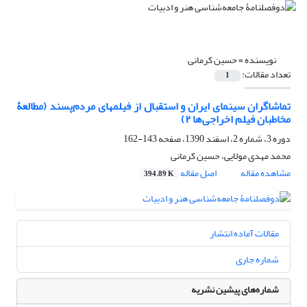
نویسنده =
حسین کرمانی
تعداد مقالات:
1
تماشاگران سینمای ایران و استقبال از فیلم‏های مردم‌‏پسند (مطالعۀ
مخاطبان فیلم اخراجی‏‌ها ۲)
دوره 3، شماره 2، اسفند 1390، صفحه
143-162
محمد مهدی مولایی، حسین کرمانی
مشاهده مقاله
اصل مقاله
394.89 K
مقالات آماده انتشار
شماره جاری
شماره‌های پیشین نشریه