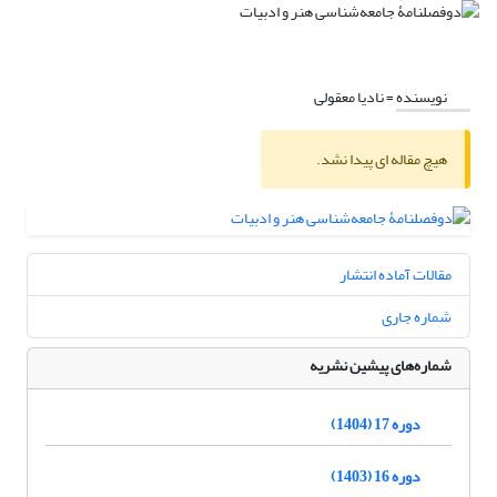
نویسنده =
نادیا معقولی
هیچ مقاله ای پیدا نشد.
مقالات آماده انتشار
شماره جاری
شماره‌های پیشین نشریه
دوره 17 (1404)
دوره 16 (1403)