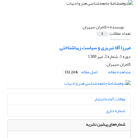
نویسنده =
کامران سپهران
تعداد مقالات:
1
میرزا آقا تبریزی و سیاست زیباشناختی
دوره 1، شماره 2، مهر 1388
کامران سپهران
مشاهده مقاله
اصل مقاله
132.24 K
مقالات آماده انتشار
شماره جاری
شماره‌های پیشین نشریه